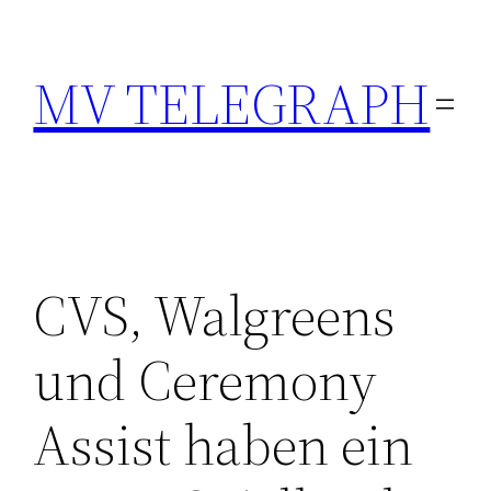
Skip
to
MV TELEGRAPH
content
CVS, Walgreens
und Ceremony
Assist haben ein